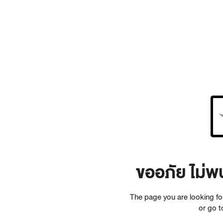
ขออภัย ไม่พ
The page you are looking f
or go 