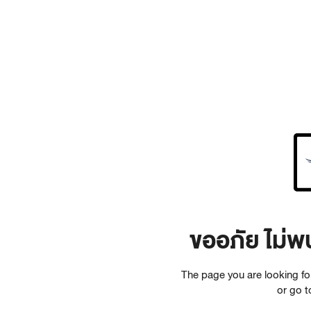
ขออภัย ไม่พ
The page you are looking f
or go 