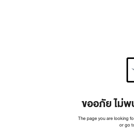
ขออภัย ไม่พ
The page you are looking f
or go 