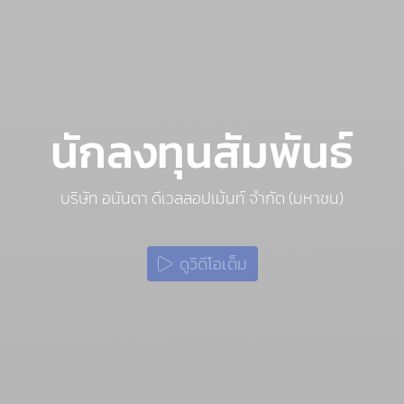
นักลงทุนสัมพันธ์
บริษัท อนันดา ดีเวลลอปเม้นท์ จำกัด (มหาชน)
ดูวิดีโอเต็ม