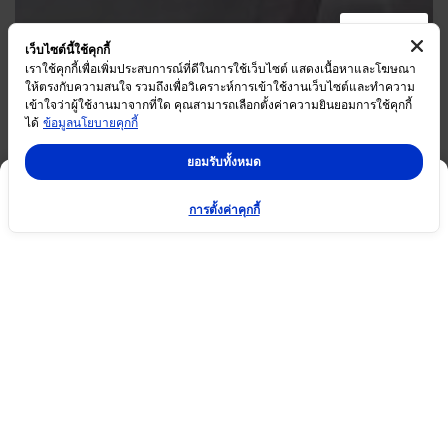
เว็บไซต์นี้ใช้คุกกี้
เราใช้คุกกี้เพื่อเพิ่มประสบการณ์ที่ดีในการใช้เว็บไซต์ แสดงเนื้อหาและโฆษณา
ให้ตรงกับความสนใจ รวมถึงเพื่อวิเคราะห์การเข้าใช้งานเว็บไซต์และทำความ
เข้าใจว่าผู้ใช้งานมาจากที่ใด คุณสามารถเลือกตั้งค่าความยินยอมการใช้คุกกี้
ได้
ข้อมูลนโยบายคุกกี้
ยอมรับทั้งหมด
การตั้งค่าคุกกี้
โปรโมชั่น
ข้อมูลโครงการ
อัลบั้มภาพ
ชมห้องแบบ 360
คำนวณสินเชื่อ