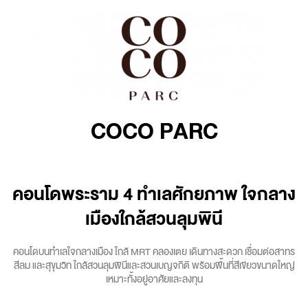
COCO PARC
คอนโดพระราม 4 ทำเลศักยภาพ ใจกลาง
เมืองใกล้สวนลุมพินี
คอนโดบนทำเลใจกลางเมือง ใกล้ MRT คลองเตย เดินทางสะดวก เชื่อมต่อสาทร
สีลม และสุขุมวิท ใกล้สวนลุมพินีและสวนเบญจกิติ พร้อมพื้นที่สีเขียวขนาดใหญ่
เหมาะทั้งอยู่อาศัยและลงทุน