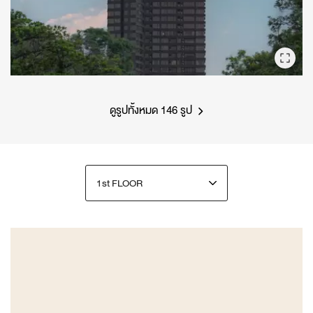
ดูรูปทั้งหมด 146 รูป
1st FLOOR