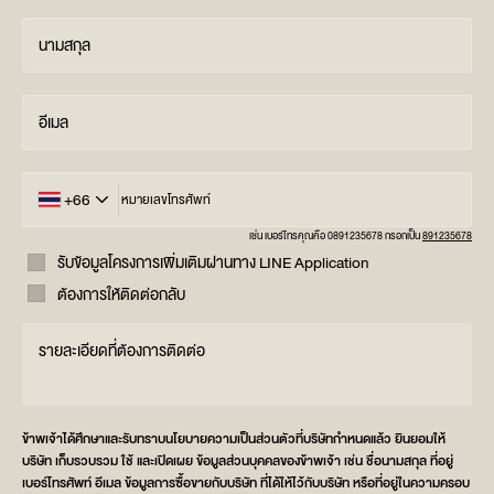
นามสกุล
อีเมล
+66
หมายเลขโทรศัพท์
เช่น เบอร์โทรคุณคือ 0891235678 กรอกเป็น
891235678
รับข้อมูลโครงการเพิ่มเติมผ่านทาง LINE Application
ต้องการให้ติดต่อกลับ
รายละเอียดที่ต้องการติดต่อ
ข้าพเจ้าได้ศึกษาและรับทราบนโยบายความเป็นส่วนตัวที่บริษัทกำหนดแล้ว ยินยอมให้
บริษัท เก็บรวบรวม ใช้ และเปิดเผย ข้อมูลส่วนบุคคลของข้าพเจ้า เช่น ชื่อนามสกุล ที่อยู่
เบอร์โทรศัพท์ อีเมล ข้อมูลการซื้อขายกับบริษัท ที่ได้ให้ไว้กับบริษัท หรือที่อยู่ในความครอบ