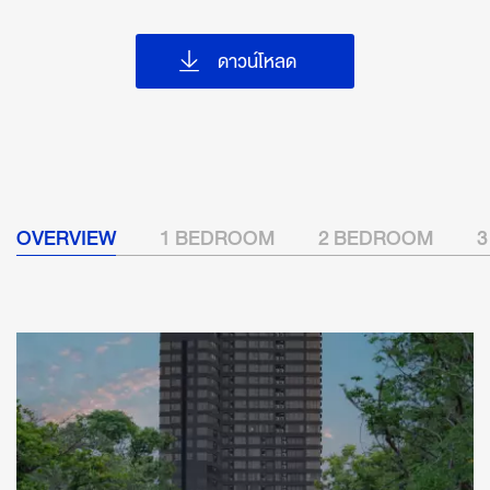
ดาวน์โหลด
OVERVIEW
1 BEDROOM
2 BEDROOM
3