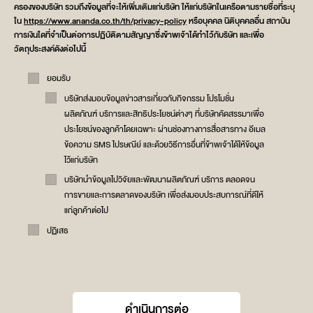
ครองของบริษัท รวมถึงข้อมูลที่จะให้เพิ่มเติมแก่บริษัท ให้แก่บริษัทในเครือตามรายชื่อที่ระบุ
ใน
https://www.ananda.co.th/th/privacy-policy
หรือบุคคล นิติบุคคลอื่น สถาบัน
การเงินใดที่จำเป็นต่อการปฏิบัติตามสัญญาซึ่งข้าพเจ้าได้ทำไว้กับริษัท และเพื่อ
วัตถุประสงค์ดังต่อไปนี้
ยอมรับ
บริษัทส่งมอบข้อมูลข่าวสารเกี่ยวกับกิจกรรม โปรโมชั่น
ผลิตภัณฑ์ บริการและสิทธิประโยชน์ต่างๆ ที่บริษัทคัดสรรมาเพื่อ
ประโยชน์ของลูกค้าโดยเฉพาะ ผ่านช่องทางการสื่อสารทาง อีเมล
ข้อความ SMS ไปรษณีย์ และด้วยวิธีการอื่นที่ข้าพเจ้าได้ให้ข้อมูล
ไว้แก่บริษัท
บริษัทนำข้อมูลไปวิจัยและพัฒนาผลิตภัณฑ์ บริการ ตลอดจน
การขายและการตลาดของบริษัท เพื่อส่งมอบประสบการณ์ที่ดีให้
แก่ลูกค้าต่อไป
ปฏิเสธ
ดำเนินการต่อ