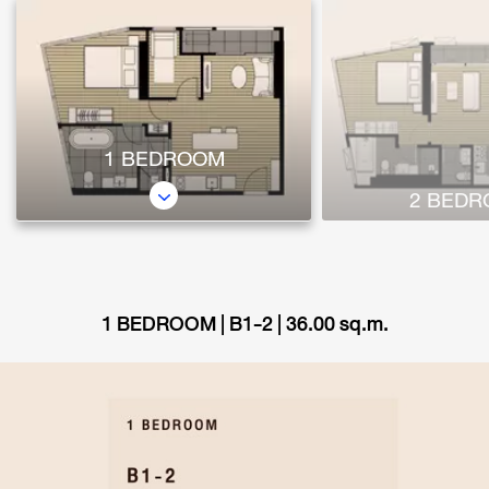
1 BEDROOM
2 BED
1 BEDROOM | B1-2 | 36.00 sq.m.