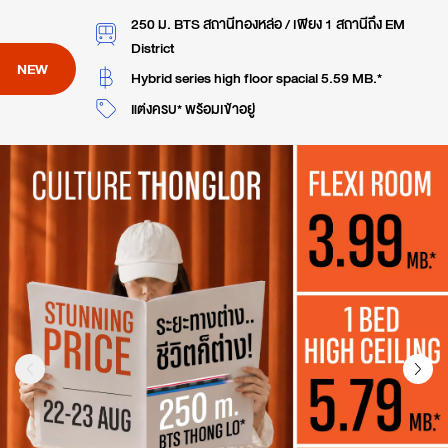
250 ม. BTS สถานีทองหล่อ / เพียง 1 สถานีถึง EM
District
NEW
Hybrid series high floor spacial 5.59 MB.*
แต่งครบ* พร้อมเข้าอยู่