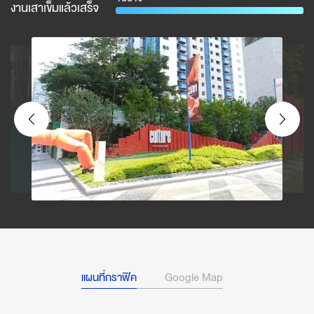
งานเสาเข็มแล้วเสร็จ
แผนที่กราฟิค
Google Map