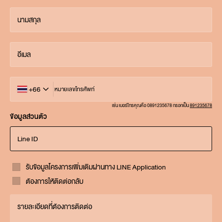
นามสกุล
อีเมล
+66
หมายเลขโทรศัพท์
เช่น เบอร์โทรคุณคือ 0891235678 กรอกเป็น
891235678
ข้อมูลส่วนตัว
Line ID
รับข้อมูลโครงการเพิ่มเติมผ่านทาง LINE Application
ต้องการให้ติดต่อกลับ
รายละเอียดที่ต้องการติดต่อ