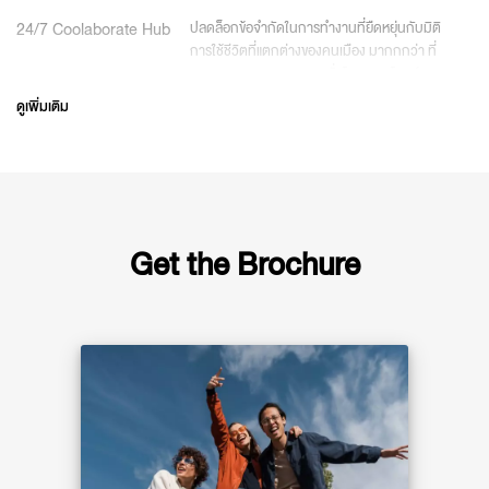
24/7 Coolaborate Hub
ปลดล็อกข้อจำกัดในการทำงานที่ยืดหยุ่นกับมิติ
การใช้ชีวิตที่แตกต่างของคนเมือง มากกกว่า ที่
Co-Working Space 24 ชั่วโมง ตอบโจทย์
ทั้งคนชอบคิดงานเงียบๆ ในตอนเช้า หรือรวม
ดูเพิ่มเติม
กลุ่มประชุมจนดึก พร้อมพื้นที่ใช้สอยที่ได้รับการ
ออกแบบให้มีฟังก์ชันการใช้งานที่หลากหลาย
รองรับการทำงานที่แตกต่าง ทั้งห้องส่วนตัว ห้อง
ประชุมกลุ่ม ห้องประชุมออนไลน์ใน Video Call
Booth หรือสร้างคอนเทนต์ใน Live Studio
Get the Brochure
Co-Working Space
ตอบโจทย์ Lifestyle ตลอด 24 ชั่วโมง สามารถ
ทำได้ทุกกิจกรรมได้ตลอดเวลาที่ต้องการ เรา
สามารถ Work Anywhere Play Anytime
Video Call Booth
ห้องทำงานที่เงียบสงบ ให้ทุกคนได้ระเบิดความ
สร้างสรรค์ รมติเกิดปิงไอเดียช่วงดึก ตีสองตีสาม
เราก็สามารถนัดคุยกับเพื่อนได้ทันที เพื่อใคร
อยากประชุมออนไลน์กับเพื่อน ร่วมงานข้าม
Time zone
Live Studio
สำหรับสายยูทูบเบอร์และสายช่างภาพ