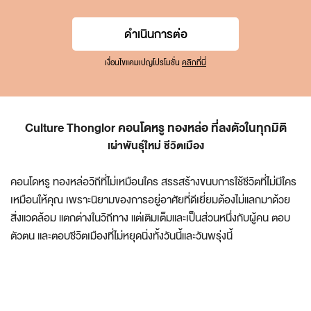
ดำเนินการต่อ
เงื่อนไขแคมเปญโปรโมชั่น
คลิกที่นี่
Culture Thonglor คอนโดหรู ทองหล่อ ที่ลงตัวในทุกมิติ
เผ่าพันธุ์ใหม่ ชีวิตเมือง
คอนโดหรู ทองหล่อวิถีที่ไม่เหมือนใคร สรรสร้างขนบการใช้ชีวิตที่ไม่มีใคร
เหมือนให้คุณ เพราะนิยามของการอยู่อาศัยที่ดีเยี่ยมต้องไม่แลกมาด้วย
สิ่งแวดล้อม แตกต่างในวิถีทาง แต่เติมเต็มและเป็นส่วนหนึ่งกับผู้คน ตอบ
ตัวตน และตอบชีวิตเมืองที่ไม่หยุดนิ่งทั้งวันนี้และวันพรุ่งนี้