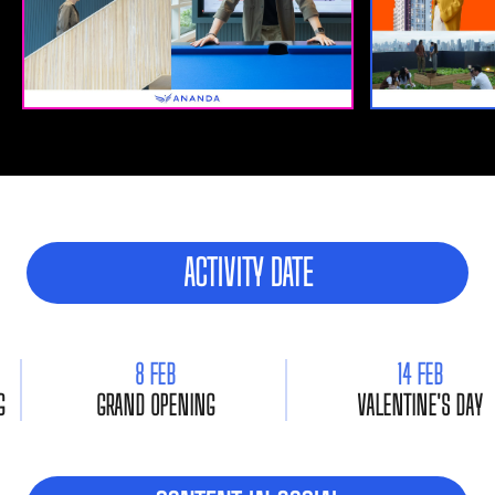
ACTIVITY DATE
8 FEB
14 FEB
G
GRAND OPENING
VALENTINE'S DAY