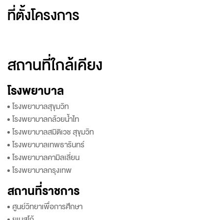
ที่ตั้งโครงการ
สถานที่ใกล้เคียง
โรงพยาบาล
โรงพยาบาลสุขุมวิท
โรงพยาบาลกล้วยน้ำไท
โรงพยาบาลสมิติเวช สุขุมวิท
โรงพยาบาลเทพธารินทร์
โรงพยาบาลคามิลเลี่ยน
โรงพยาบาลกรุงเทพ
สถานที่ราชการ
ศูนย์วิทยาเพื่อการศึกษา
ยูเนสโก้