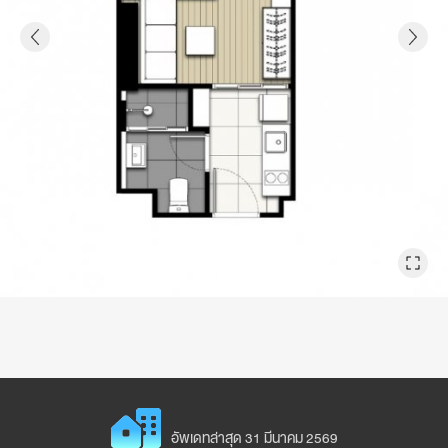
อัพเดทล่าสุด 31 มีนาคม 2569