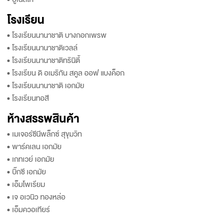
โรงเรียน
โรงเรียนนานาชาติ บางกอกเพรพ
โรงเรียนนานาชาติเวลล์
โรงเรียนนานาชาติทรินิตี้
โรงเรียน ดิ อเมริกัน สคูล ออฟ แบงค็อก
โรงเรียนนานาชาติ เอกมัย
โรงเรียนทอสี
ห้างสรรพสินค้า
เมเจอร์ซีนีพล็กซ์ สุขุมวิท
พาร์คเลน เอกมัย
เกทเวย์ เอกมัย
บิ๊กซี เอกมัย
เอ็มโพเรียม
เจ อเวนิว ทองหล่อ
เอ็มควอเทียร์