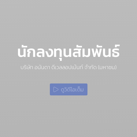
นักลงทุนสัมพันธ์
บริษัท อนันดา ดีเวลลอปเม้นท์ จำกัด (มหาชน)
ดูวิดีโอเต็ม