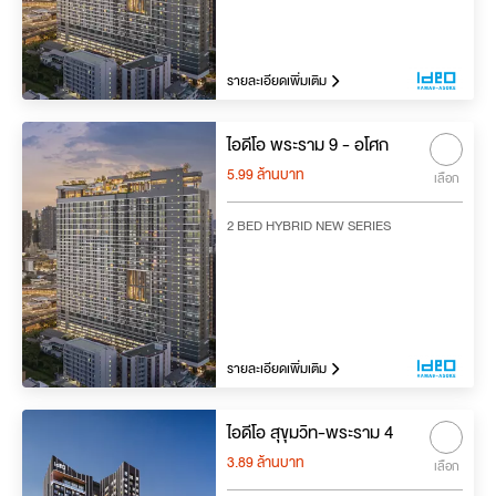
รายละเอียดเพิ่มเติม
ไอดีโอ พระราม 9 - อโศก
5.99 ล้านบาท
เลือก
2 BED HYBRID NEW SERIES
รายละเอียดเพิ่มเติม
ไอดีโอ สุขุมวิท-พระราม 4
3.89 ล้านบาท
เลือก