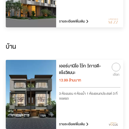
รายละเอียดเพิ่มเติม
บ้าน
เออร์บานิโอ โว้ก วิภาวดี-
แจ้งวัฒนะ
เลือก
13.99 ล้านบาท
3 ห้องนอน 4 ห้องน้ำ 1 ห้องอเนกประสงค์ 3 ที่
จอดรถ
รายละเอียดเพิ่มเติม