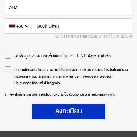
อีเมล
+66
เบอร์โทรศัพท์
เช่น เบอร์โทรคุณคือ 0891235678 กรอกเป็น
891235678
รับข้อมูลโครงการเพิ่มเติมผ่านทาง LINE Application
ยินยอมให้บริษัทส่งมอบข่าวสาร โปรโมชั่น ผลิตภัณฑ์ บริการ และสิทธิประโยชน์ รวม
ถึงวิจัยและพัฒนาผลิตภัณฑ์ การตลาด และบริการของบริษัท เพื่อมอบ
ประสบการณ์ที่ดียิ่งขึ้นให้แก่ลูกค้า
ข้าพเจ้าได้ศึกษาและรับทราบนโยบายความเป็นส่วนตัวที่บริษัทกำหนดแล้ว
จากที่นี่
ลงทะเบียน