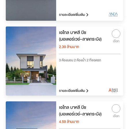
รายละเอียดเพิ่มเติม
เอโทล บาหลี บีช
(มอเตอร์เวย์–ลาดกระบัง)
เลือก
2.39 ล้านบาท
3 ห้องนอน 2 ห้องน้ำ 2 ที่จอดรถ
รายละเอียดเพิ่มเติม
เอโทล บาหลี บีช
(มอเตอร์เวย์–ลาดกระบัง)
เลือก
4.59 ล้านบาท