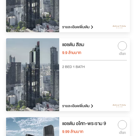
แจ้งวัฒนะ
หลักสี่
อ่อนนุช
เอกมัย
พระราม 2
นนทบุรี
ค้นหา
ล้างข้อมูล
รายละเอียดเพิ่มเติม
ประชาอุทิศ
แอชตัน สีลม
ค้นหา
ล้างข้อมูล
9.9 ล้านบาท
เลือก
2 BED 1 BATH
รายละเอียดเพิ่มเติม
แอชตัน อโศก-พระราม 9
9.99 ล้านบาท
เลือก