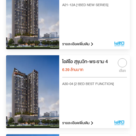
A21-12A [1BED NEW SERIES]
รายละเอียดเพิ่มเติม
ไอดีโอ สุขุมวิท-พระราม 4
6.39 ล้านบาท
เลือก
A30-04 [2 BED BEST FUNCTION]
รายละเอียดเพิ่มเติม