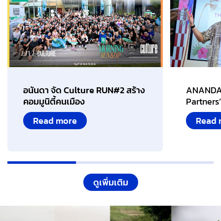
อนันดา จัด Culture RUN#2 สร้าง
ANANDA 
คอมมูนิตี้คนเมือง
Partners’
Read more
Read 
ดูเพิ่มเติม