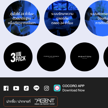
อุ่นใจได้ 24 ชั่วโมง
ระบบรักษาความ
ระบบคัดกรอง
ด้วยมาตรฐาน
ปลอดภัย
ป้องกัน
หนึ่งเดียวจากอนันดา
ตลอด 24 ชั่วโมง
การติดเชื