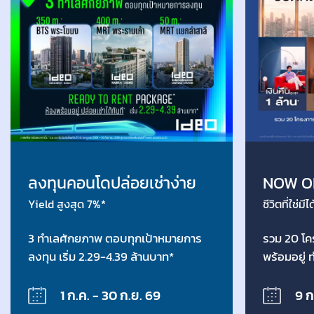
ลงทุนคอนโดปล่อยเช่าง่าย
NOW O
Yield สูงสุด 7%*
ชีวิตที่ใช่มี
3 ทำเลศักยภาพ ตอบทุกเป้าหมายการ
รวม 20 โค
ลงทุน เริ่ม 2.29-4.39 ล้านบาท*
พร้อมอยู่ 
ล.*
1 ก.ค. - 30 ก.ย. 69
9 ก