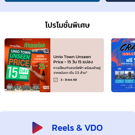
โปรโมชั่นพิเศษ
Unio Town Unseen
Price - 15 วัน 15 แปลง
ทาวน์โฮมทำเลรถไฟฟ้า พร้อมเข้าอยู่
จากอนันดา เริ่ม 2.5 ล้าน*
3 - 31 ส.ค. 69
Reels & VDO