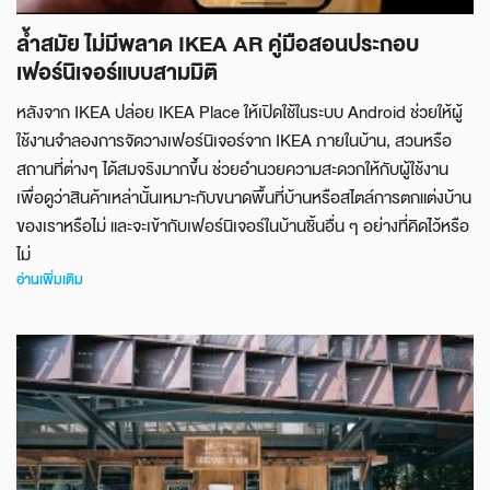
ล้ำสมัย ไม่มีพลาด IKEA AR คู่มือสอนประกอบ
เฟอร์นิเจอร์แบบสามมิติ
หลังจาก IKEA ปล่อย IKEA Place ให้เปิดใช้ในระบบ Android ช่วยให้ผู้
ใช้งานจำลองการจัดวางเฟอร์นิเจอร์จาก IKEA ภายในบ้าน, สวนหรือ
สถานที่ต่างๆ ได้สมจริงมากขึ้น ช่วยอำนวยความสะดวกให้กับผู้ใช้งาน
เพื่อดูว่าสินค้าเหล่านั้นเหมาะกับขนาดพื้นที่บ้านหรือสไตล์การตกแต่งบ้าน
ของเราหรือไม่ และจะเข้ากับเฟอร์นิเจอร์ในบ้านชิ้นอื่น ๆ อย่างที่คิดไว้หรือ
ไม่
อ่านเพิ่มเติม