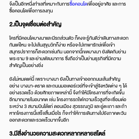
จึงเป็นอีกหนึ่งทำเลที่เหมาะกับการ
ซื้อคอนโด
เพื่ออยู่อาศัย และการ
ซื้อคอนโดเพื่อการลงทุน
2.เป็นจุดเชื่อมต่อสำคัญ
ใครที่มีคอนโดบางนาและมีรถส่วนตัว ก็คงจะรู้กันดีว่าเดินทางสะดวก
กันแค่ไหน จะไปเส้นสุขุมวิทก็ง่าย หรือจะไปเทพารักษ์เพื่อเข้า
สมุทรปราการก็สะดวกเช่นกัน นอกจากนี้เขตบางนา ยังติดกับย่าน
พระราม 9 และย่านพัฒนาการ ซึ่งถือว่าเป็นย่านธุรกิจที่มีความ
สำคัญเป็นอย่างยิ่ง
ยังไม่หมดแค่นี้ เพราะบางนา ยังเป็นทางเข้าออกถนนเส้นสำคัญ
อย่าง บางนา-ตราด และถนนมอเตอร์เวย์ที่จะเข้าสู่จังหวัดต่าง ๆ ได้
อย่างรวดเร็ว ด้วยศักยภาพเหล่านี้ จึงทำให้มีโครงการที่จะเกิดขึ้น
อีกมากมายในอนาคต เช่น โครงการรถไฟความเร็วสูงที่จะเชื่อมต่อ
ระหว่าง 3 สนามบินได้แก่ ดอนเมือง สุวรรณภูมิ และอู่ตะเภา และถ้า
หากโครงการนี้เสร็จสิ้นเมื่อไร ก็จะทำให้การเดินทางไปยังภาคตะวัน
ออกสะดวกและรวดเร็วมากขึ้นอีก
3.
มีสิ่งอำนวยความสะดวกหลากหลายสไตล์