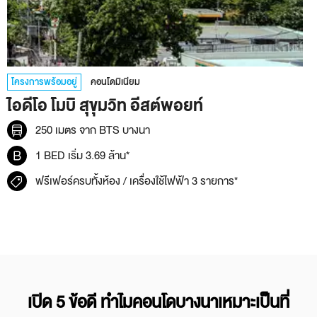
โครงการพร้อมอยู่
คอนโดมิเนียม
ไอดีโอ โมบิ สุขุมวิท อีสต์พอยท์
250 เมตร จาก BTS บางนา
1 BED เริ่ม 3.69 ล้าน*
ฟรีเฟอร์ครบทั้งห้อง / เครื่องใช้ไฟฟ้า 3 รายการ*
เปิด 5 ข้อดี ทำไมคอนโดบางนาเหมาะเป็นที่