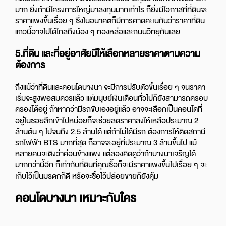
มาก ยิ่งถ้ามีโครงการใหญ่มาลงทุนมากเท่าไร ก็ยิ่งมีโอกาสที่ที่ดินจะ
ราคาแพงขึ้นเรื่อย ๆ ซึ่งในอนาคตก็มีการคาดคะเนกันว่าราคาที่ดิน
แถวนี้อาจไปได้ไกลถึงน้อง ๆ ทองหล่อและถนนวิทยุกันเลย
5.
ที่ดิน และที่อยู่อาศัยมีให้เลือกหลายราคาตามความ
ต้องการ
ถึงแม้ว่าที่ดินและคอนโดบางนา จะมีการปรับตัวขึ้นเรื่อย ๆ จนราคา
เริ่มจะสูงพอสมควรแล้ว แต่มนุษย์เงินเดือนทั่วไปก็ยังสามารถครอบ
ครองได้อยู่ ถ้าหากว่ามีรถขับเองอยู่แล้ว อาจจะเลือกเป็นคอนโดที่
อยู่ในซอยลึกเข้าไปหน่อยก็จะช่วยลดราคาลงให้เหลือประมาณ 2
ล้านต้น ๆ ไปจนถึง 2.5 ล้านได้ แต่ถ้าไม่ได้มีรถ ต้องการให้ติดสถานี
รถไฟฟ้า BTS มากที่สุด ก็อาจจะอยู่ที่ประมาณ 3 ล้านขึ้นไป แม้
หลายคนจะติงว่าค่อนข้างแพง แต่ลองคิดดูว่าถ้าบางนาเจริญได้
มากกว่านี้อีก ก็เท่ากับที่ดินที่คุณซื้อก็จะมีราคาแพงขึ้นไปเรื่อย ๆ จะ
เก็บไว้เป็นมรดกก็ดี หรือจะซื้อไว้ปล่อยขายก็ยังคุ้ม
คอนโดบางนา เหมาะกับใคร