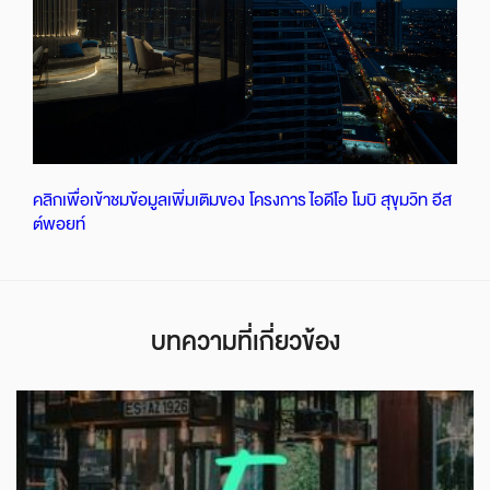
คลิกเพื่อเข้าชมข้อมูลเพิ่มเติมของ โครงการ ไอดีโอ โมบิ สุขุมวิท อีส
ต์พอยท์
บทความที่เกี่ยวข้อง