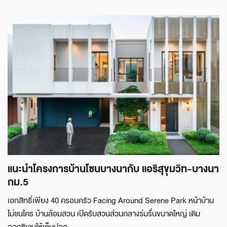
แนะนำโครงการบ้านโซนบางนากับ แอริสุขุมวิท-บางนา
กม.5
เอกสิทธิ์เพียง 40 ครอบครัว Facing Around Serene Park หน้าบ้าน
ไม่ชนใคร บ้านล้อมสวน เปิดรับสวนส่วนกลางร่มรื่นขนาดใหญ่ เติม