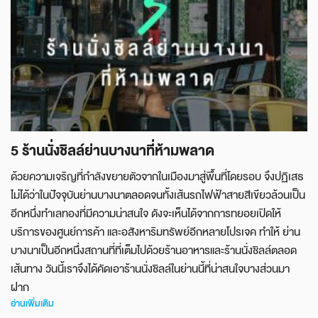
5 ร้านนั่งชิลล์ย่านบางนาที่ห้ามพลาด
ด้วยความเจริญที่กำลังขยายตัวจากในเมืองมาสู่พื้นที่โดยรอบ จึงปฏิเสธ
ไม่ได้ว่าในปัจจุบันย่านบางนาตลอดจนทั้งเส้นรถไฟฟ้าสายสีเขียวล้วนเป็น
อีกหนึ่งทำเลทองที่มีความน่าสนใจ ดังจะเห็นได้จากการทยอยเปิดให้
บริการของศูนย์การค้า และอสังหาริมทรัพย์อีกหลายโปรเจค ทำให้ ย่าน
บางนาเป็นอีกหนึ่งสถานที่ที่เต็มไปด้วยร้านอาหารและร้านนั่งชิลล์ตลอด
เส้นทาง วันนี้เราจึงได้คัดเอาร้านนั่งชิลล์ในย่านนี้ที่น่าสนใจบางส่วนมา
ฝาก
อ่านเพิ่มเติม