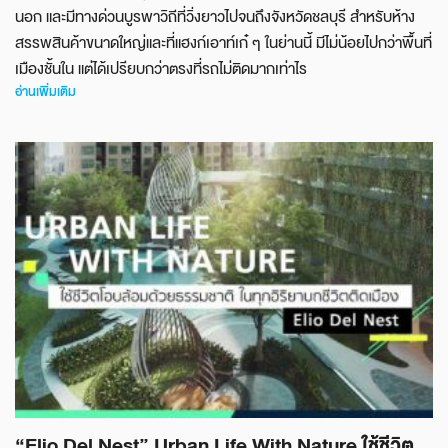
นอก และมีทางด่วนบูรพาวิถีที่วิ่งยาวไปจนถึงจังหวัดชลบุรี สำหรับห้าง
สรรพสินค้าขนาดใหญ่และที่แฮงก์เอาท์เก๋ ๆ ในย่านนี้ มีไม่น้อยไปกว่าพื้นที่
เมืองชั้นใน แต่ได้เปรียบกว่าตรงที่รถไม่ติดมากเท่าไร
อ่านเพิ่มเติม
“Elio Del Nest” Urban Life With Nature ใช้ชีวิต