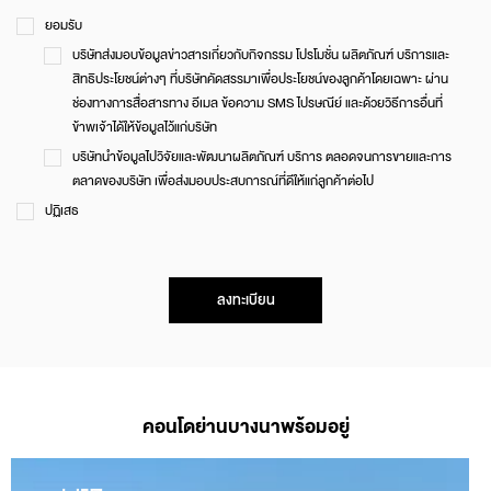
ยอมรับ
บริษัทส่งมอบข้อมูลข่าวสารเกี่ยวกับกิจกรรม โปรโมชั่น ผลิตภัณฑ์ บริการและ
สิทธิประโยชน์ต่างๆ ที่บริษัทคัดสรรมาเพื่อประโยชน์ของลูกค้าโดยเฉพาะ ผ่าน
ช่องทางการสื่อสารทาง อีเมล ข้อความ SMS ไปรษณีย์ และด้วยวิธีการอื่นที่
ข้าพเจ้าได้ให้ข้อมูลไว้แก่บริษัท
บริษัทนำข้อมูลไปวิจัยและพัฒนาผลิตภัณฑ์ บริการ ตลอดจนการขายและการ
ตลาดของบริษัท เพื่อส่งมอบประสบการณ์ที่ดีให้แก่ลูกค้าต่อไป
ปฏิเสธ
ลงทะเบียน
คอนโดย่านบางนาพร้อมอยู่