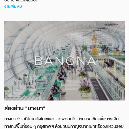
ออกซิเจนให้เต็มปอด
อ่านเพิ่มเติม
ส่องย่าน "บางนา"
บางนา ทำเลที่ไม่แออัดในเขตกรุงเทพตอนใต้ สามารถเชื่อมต่อการเดิน
ทางกับพื้นที่รอบ ๆ กรุงเทพฯ ด้วยถนนกาญจนาภิเษกหรือวงแหวนรอบ