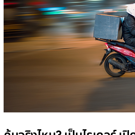
คุ้มจริงไหม? เป็นไรเดอร์ เปิด