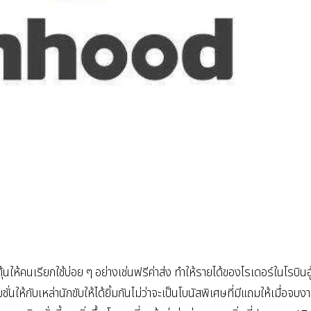
ตุ้นให้คนเรียกใช้บ่อย ๆ อย่างเช่นฟรีค่าส่ง ทำให้รายได้ของไรเดอร์ในโรบินฮู
ห้กับเหล่านักขับให้ได้ยิ้มกันไม่ว่าจะเป็นโบนัสพิเศษที่มีแถมให้เมื่อจบง