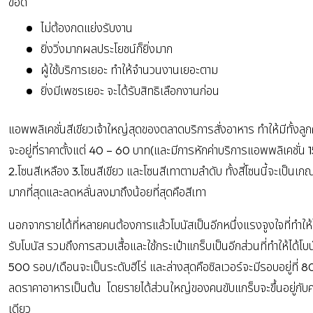
ข้อดี
ไม่ต้องกดแย่งรับงาน
ยิ่งวิ่งมากผลประโยชน์ก็ยิ่งมาก
ผู้ใช้บริการเยอะ ทำให้จำนวนงานเยอะตาม
ยิ่งมีเพชรเยอะ จะได้รับสิทธิเลือกงานก่อน
แอพพลิเคชั่นสีเขียวเจ้าใหญ่สุดของตลาดบริการสั่งอาหาร ทำให้มีทั้งลู
จะอยู่ที่ราคาตั้งแต่ 40 – 60 บาท(และมีการหักค่าบริการแอพพลิเคชั่น 15%)
2.โซนสีเหลือง 3.โซนสีเขียว และโซนสีเทาตามลำดับ ทั้งสี่โซนนี้จะเป็น
มากที่สุดและลดหลั่นลงมาถึงน้อยที่สุดคือสีเทา
นอกจากรายได้ที่หลายคนต้องการแล้วโบนัสเป็นอีกหนึ่งแรงจูงใจที่ทำให้
รับโบนัส รวมถึงการสวมเสื้อและใช้กระเป๋าแกร็บเป็นอีกส่วนที่ทำให้ได้
500 รอบ/เดือนจะเป็นระดับฮีโร่ และล่างสุดคือซิลเวอร์จะมีรอบอยู่ที่ 
ลดราคาอาหารเป็นต้น โดยรายได้ส่วนใหญ่ของคนขับแกร็บจะขึ้นอยู่กับค
เดียว