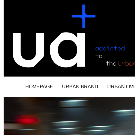
Skip
to
content
HOMEPAGE
URBAN BRAND
URBAN LIV