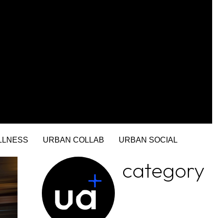
LLNESS
URBAN COLLAB
URBAN SOCIAL
category