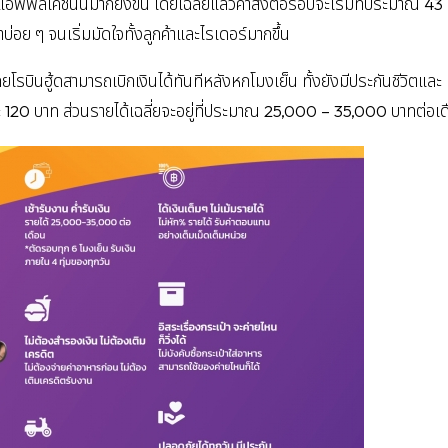
พพลิเคชั่นนี้มากยิ่งขึ้น โดยเฉลี่ยแล้วค่าส่งต่อรอบจะเริ่มที่ประมาณ 43
มาบ่อย ๆ จนเริ่มมัดใจทั้งลูกค้าและไรเดอร์มากขึ้น
ดยโรบินฮู้ดสามารถเบิกเงินได้ทันทีหลังหกโมงเย็น ทั้งยังมีประกันชีวิตและ
นละ 120 บาท ส่วนรายได้เฉลี่ยจะอยู่ที่ประมาณ 25,000 – 35,000 บาทต่อเ