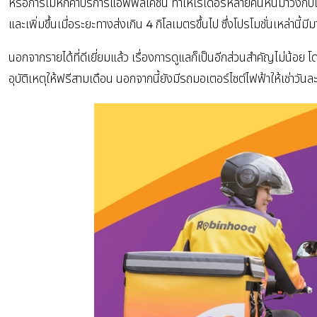
หรือการไม่หักค่าบริการแอพพลิเคชั่น ทำให้ไรเดอร์หลายคนหันมาวิ่งกับแอ
และเพิ่มขึ้นเมื่อระยะทางส่งเกิน 4 กิโลเมตรขึ้นไป ซึ่งโปรโมชั่นเหล่านี้มี
นอกจากรายได้ที่ดีเยี่ยมแล้ว เรื่องการดูแลก็เป็นอีกส่วนสำคัญไม่น้อย โ
อุบัติเหตุให้ฟรีสามเดือน นอกจากนี้ยังมีรถมอเตอร์ไซต์ไฟฟ้าให้เช่าวั