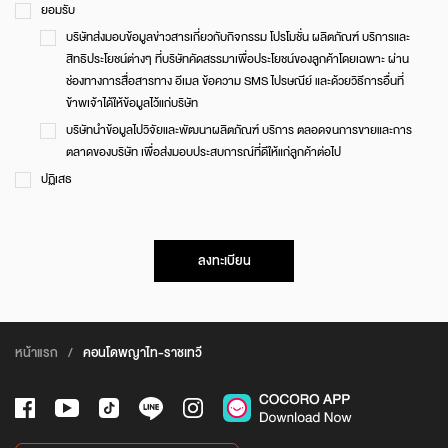
ยอมรับ
บริษัทส่งมอบข้อมูลข่าวสารเกี่ยวกับกิจกรรม โปรโมชั่น ผลิตภัณฑ์ บริการและ
สิทธิประโยชน์ต่างๆ ที่บริษัทคัดสรรมาเพื่อประโยชน์ของลูกค้าโดยเฉพาะ ผ่าน
ช่องทางการสื่อสารทาง อีเมล ข้อความ SMS ไปรษณีย์ และด้วยวิธีการอื่นที่
ข้าพเจ้าได้ให้ข้อมูลไว้แก่บริษัท
บริษัทนำข้อมูลไปวิจัยและพัฒนาผลิตภัณฑ์ บริการ ตลอดจนการขายและการ
ตลาดของบริษัท เพื่อส่งมอบประสบการณ์ที่ดีให้แก่ลูกค้าต่อไป
ปฏิเสธ
ลงทะเบียน
หน้าแรก
/
คอนโดพญาไท-ราชเทวี