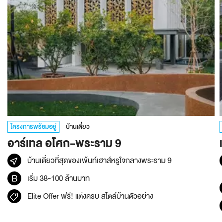
โครงการพร้อมอยู่
บ้านเดี่ยว
อาร์เทล อโศก-พระราม 9
บ้านเดี่ยวที่สุดของเพ้นท์เฮาส์หรูใจกลางพระราม 9
เริ่ม 38-100 ล้านบาท
Elite Offer ฟรี! แต่งครบ สไตล์บ้านตัวอย่าง