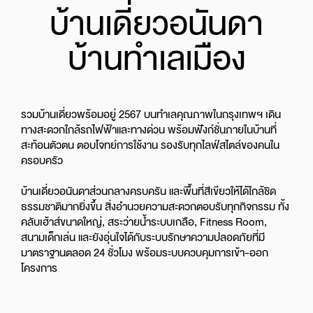
บ้านเดี่ยวอนันดา
บ้านทำเลเมือง
รวมบ้านเดี่ยวพร้อมอยู่ 2567 บนทำเลคุณภาพในกรุงเทพฯ เดิน
ทางสะดวกใกล้รถไฟฟ้าและทางด่วน พร้อมฟังก์ชั่นภายในบ้านที่
สะท้อนตัวตน ตอบโจทย์การใช้งาน รองรับทุกไลฟ์สไตล์ของคนใน
ครอบครัว
บ้านเดี่ยวอนันดาส่วนกลางครบครัน และพื้นที่สีเขียวให้ได้ใกล้ชิด
ธรรมชาติมากยิ่งขึ้น สิ่งอำนวยความสะดวกตอบรับทุกกิจกรรม ทั้ง
คลับเฮ้าส์ขนาดใหญ่, สระว่ายน้ำระบบเกลือ, Fitness Room,
สนามเด็กเล่น และยังอุ่นใจได้กับระบบรักษาความปลอดภัยที่มี
มาตราฐานตลอด 24 ชั่วโมง พร้อมระบบควบคุมการเข้า-ออก
โครงการ