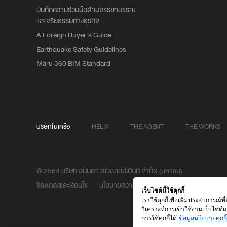
บันทึกความร่วมมือด้านจรรยาบรรณ
และจริยธรรมทางธุรกิจ
A Foreign Buyer's Guide
Earthquake Safety Guidelines
Maru 360 BIM Standard
บริษัทในเครือ
HELIX
THE AGENT
THE WORKS
© 2564 บริษัท อนันดา ดีเวลลอปเม้นท์ จำกัด (มหาชน)
ข้อตกลงและเงื่อนไข
นโยบายความเป็นส่วนตัว
เว็บไซต์นี้ใช้คุกกี้
เราใช้คุกกี้เพื่อเพิ่มประสบการณ
วิเคราะห์การเข้าใช้งานเว็บไซต
การใช้คุกกี้ได้
ข้อมูลนโยบายคุกกี้