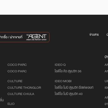
ข่าวสาร
น
บ้
COCO PARC
IDEO Q
A
COCO PARC
ไอดีโอ คิว สุขุมวิท 36
A
CULTURE
IDEO MOBI
U
CULTURE THONGLOR
ไอดีโอ โมบิ สุขุมวิท อีสต์พอยท์
เอ
CULTURE CHULA
ไอดีโอ โมบิ สุขุมวิท 40
A
ั่น
ELIO
อา