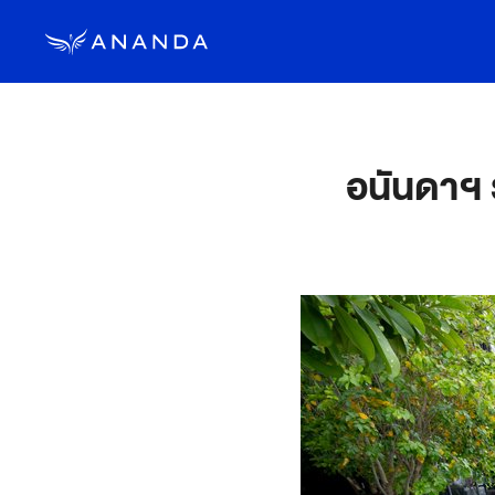
อนันดาฯ 