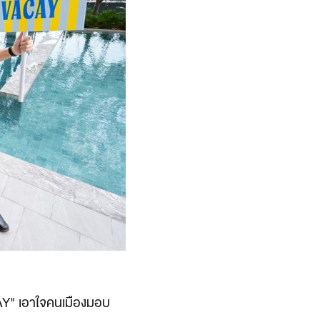
AY" เอาใจคนเมืองมอบ