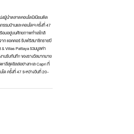
หน่งผู้นำตลาดคอนโดมิเนียมติด
มหกรรมบ้านและคอนโดฯ ครั้งที่ 47
พร้อมอยู่บนศักยภาพทำเลใกล้
จาก แอคคอร์ รับฟรีสมาชิกรายปี
 & Villas Pattaya รวมมูลค่า
ในงานรับทันที!! ของรางวัลมากมาย
าลีสุดชิลล์อย่างทะเล Capri ที่
 ครั้งที่ 47 ระหว่างวันที่ 20-