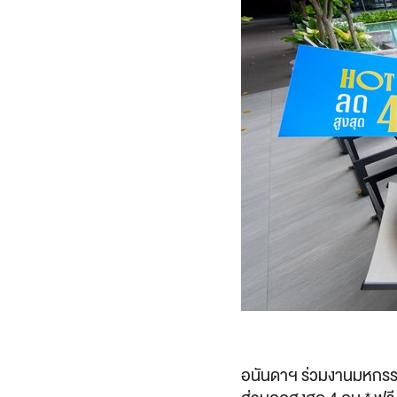
อนันดาฯ ร่วมงานมหกรร