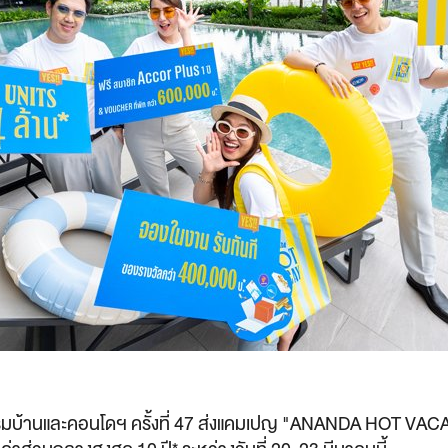
มบ้านและคอนโดฯ ครั้งที่ 47 ส่งแคมเปญ "ANANDA HOT VAC