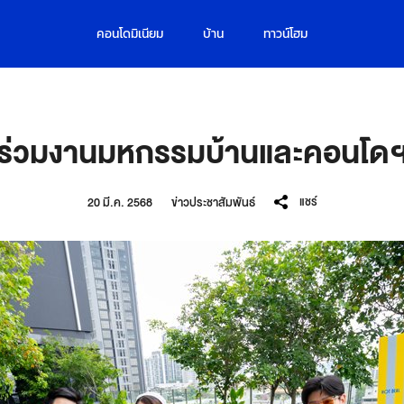
คอนโดมิเนียม
บ้าน
ทาวน์โฮม
ร่วมงานมหกรรมบ้านและคอนโดฯ คร
แชร์
20 มี.ค. 2568
ข่าวประชาสัมพันธ์