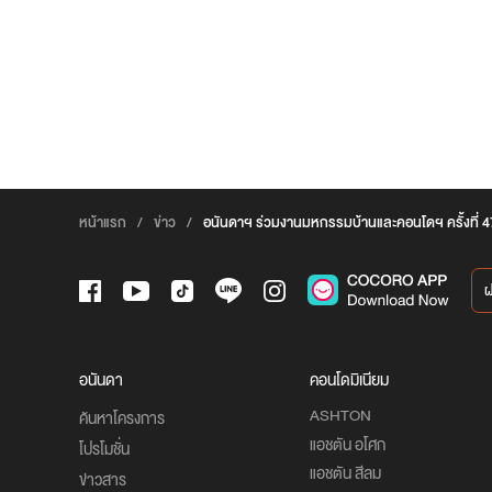
หน้าแรก
/
ข่าว
/
อนันดาฯ ร่วมงานมหกรรมบ้านและคอนโดฯ ครั้งที่ 4
อนันดา
คอนโดมิเนียม
ASHTON
ค้นหาโครงการ
แอชตัน อโศก
โปรโมชั่น
แอชตัน สีลม
ข่าวสาร