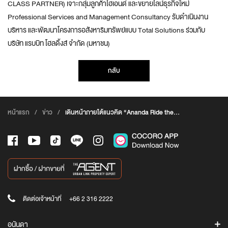
CLASS PARTNER) เจาะกลุ่มลูกค้าไฮเอนด์ และขยายไลน์ธุรกิจใหม่
Professional Services and Management Consultancy รับดำเนินงาน
บริหาร และพัฒนาโครงการอสังหาริมทรัพย์แบบ Total Solutions ร่วมกับ
บริษัท แรบบิท โฮลดิ้งส์ จำกัด (มหาชน)
กลับ
หน้าแรก
/
ข่าว
/
เดินหน้าภายใต้แนวคิด “Ananda Ride the
Wave”
ติดต่อเจ้าหน้าที่
+66 2 316 2222
อนันดา