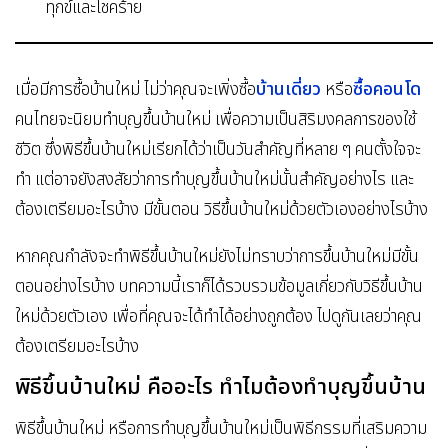
ทุกข์และโชคร้าย
บ้านเดี่ยว
ซื้อคอนโด
เมื่อมีการซื้อบ้านใหม่
ไม่ว่าคุณจะเพิ่งซื้อ
หรือ
คนไทยจะนิยมทำบุญขึ้นบ้านใหม่
เพื่อความเป็นสิริมงคลการของใช้
ชีวิต ซึ่งพิธีขึ้นบ้านใหม่เรียกได้ว่าเป็นวันสำคัญที่หลาย ๆ คนตั้งใจจะ
ทำ แต่อาจยังสงสัยว่าการทำบุญขึ้นบ้านใหม่นั้นสำคัญอย่างไร
และ
ต้องเตรียมอะไรบ้าง มีขั้นตอน วิธีขึ้นบ้านใหม่ด้วยตัวเองอย่างไรบ้าง
หากคุณกำลังจะทำพิธีขึ้นบ้านใหม่ยังไม่ทราบว่าการขึ้นบ้านใหม่มีขั้น
ตอนอย่างไรบ้าง บทความนี้เราก็ได้รวบรวมข้อมูลเกี่ยวกับวิธีขึ้นบ้าน
ใหม่ด้วยตัวเอง เพื่อที่คุณจะได้ทำได้อย่างถูกต้อง ไปดูกันเลยว่าคุณ
ต้องเตรียมอะไรบ้าง
พิธีขึ้นบ้านใหม่ คืออะไร ทำไมต้องทำบุญขึ้นบ้าน
พิธีขึ้นบ้านใหม่ หรือการทำบุญขึ้นบ้านใหม่
เป็นพิธีกรรมที่เสริมความ