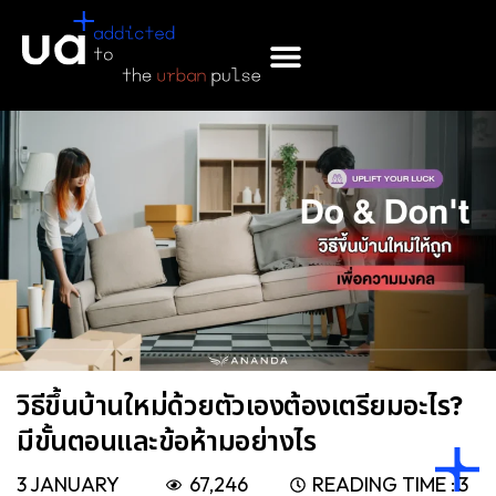
Skip
to
content
วิธีขึ้นบ้านใหม่ด้วยตัวเองต้องเตรียมอะไร?
มีขั้นตอนและข้อห้ามอย่างไร
3 JANUARY
67,246
READING TIME :
3