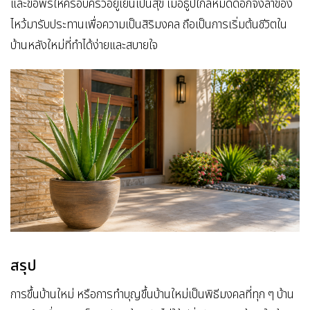
และขอพรให้ครอบครัวอยู่เย็นเป็นสุข เมื่อธูปใกล้หมดดอกจึงลาของ
ไหว้มารับประทานเพื่อความเป็นสิริมงคล ถือเป็นการเริ่มต้นชีวิตใน
บ้านหลังใหม่ที่ทำได้ง่ายและสบายใจ
สรุป
การขึ้นบ้านใหม่ หรือการทำบุญขึ้นบ้านใหม่เป็นพิธีมงคลที่ทุก ๆ บ้าน