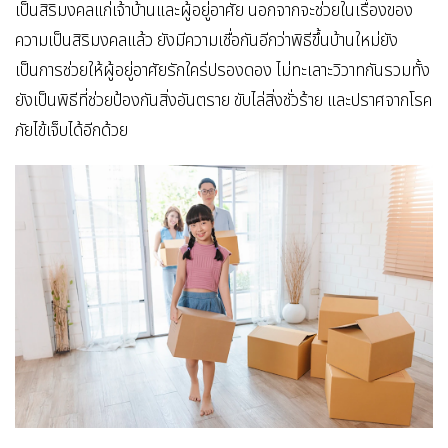
เป็นสิริมงคลแก่เจ้าบ้านและผู้อยู่อาศัย นอกจากจะช่วยในเรื่องของ
ความเป็นสิริมงคลแล้ว ยังมีความเชื่อกันอีกว่าพิธีขึ้นบ้านใหม่ยัง
เป็นการช่วยให้ผู้อยู่อาศัยรักใคร่ปรองดอง ไม่ทะเลาะวิวาทกันรวมทั้ง
ยังเป็นพิธีที่ช่วยป้องกันสิ่งอันตราย ขับไล่สิ่งชั่วร้าย และปราศจากโรค
ภัยไข้เจ็บได้อีกด้วย