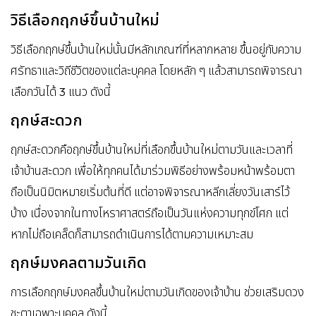
วิธีเลือกฤกษ์ขึ้นบ้านใหม่
วิธีเลือกฤกษ์ขึ้นบ้านใหม่นั้นมีหลักเกณฑ์ที่หลากหลาย ขึ้นอยู่กับความ
ศรัทธาและวิถีชีวิตของแต่ละบุคคล โดยหลัก ๆ แล้วสามารถพิจารณา
เลือกวันได้ 3 แนว ดังนี้
ฤกษ์สะดวก
ฤกษ์สะดวกคือฤกษ์ขึ้นบ้านใหม่ที่เลือกขึ้นบ้านใหม่ตามวันและเวลาที่
เจ้าบ้านสะดวก เพื่อให้ทุกคนได้มาร่วมพิธีอย่างพร้อมหน้าพร้อมตา
ถือเป็นนิมิตหมายเริ่มต้นที่ดี แต่อาจพิจารณาหลีกเลี่ยงวันเสาร์ไว้
บ้าง เนื่องจากในทางโหราศาสตร์ถือเป็นวันแห่งความทุกข์โศก แต่
หากไม่ถือเคล็ดก็สามารถดำเนินการได้ตามความเหมาะสม
ฤกษ์มงคลตามวันเกิด
การเลือกฤกษ์มงคลขึ้นบ้านใหม่ตามวันเกิดของเจ้าบ้าน ช่วยเสริมดวง
ชะตาเฉพาะบุคคล ดังนี้