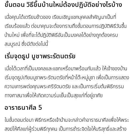
ขั้นตอน วิธีขึ้นบ้านใหม่ต้องปฏิบัติอย่างไรบ้าง
เมื่อคุณได้เตรียมข้าวของ เรียนเชิญแขกบุคคลสำคัญมาเป็นที่
เรียบร้อยแล้ว ต่อมาคุณจะต้องทราบถึงขั้นตอนการปฏิบัติพิธีวันขึ้น
บ้านใหม่ เพื่อที่จะได้ปฏิบัติพิธีอันเป็นมงคลได้อย่างถูกต้องครบ
สมบูรณ์ ซึ่งมีดังต่อไปนี้
เริ่มจุดธูป บูชาพระรัตนตรัย
เมื่อได้เวลาที่เป็นมงคลและแขกเหรื่อมาพร้อมกันแล้ว ให้เจ้าของบ้าน
เริ่มจุดธูปเทียนบูชาพระรัตนตรัยที่หน้าโต๊ะหมู่บูชา เพื่อเป็นการแสดง
ความเคารพต่อคุณพระศรีรัตนตรัย และเป็นการเริ่มต้นพิธีกรรม
ทางศาสนาเพื่อให้เกิดความร่มเย็นเป็นสุขแก่ที่อยู่อาศัย
อาราธนาศีล 5
ในขั้นตอนต่อมา พิธีกรหรือเจ้าบ้านจะกล่าวคำอาราธนาศีลเพื่อให้พระ
สงฆ์ให้ศีลแก่ผู้ร่วมพิธีทุกคน เป็นการชำระจิตใจให้บริสุทธิ์และสร้าง