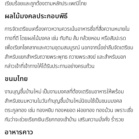
เรียบร้อยและถูกต้องตามหลักประเพณีไทย
ผลไม้มงคลประกอบพิธี
การจัดเตรียมเครื่องคาวหวานควรเน้นอาหารชื่อที่สื่อความหมายใน
ทางที่ดี โดยผลไม้มงคล เช่น ทับทิม ส้ม กล้วยหอม หรือสับปะรด
เพื่อเรียกโชคลาภและความอุดมสมบูรณ์ นอกจากนี้อย่าลืมจัดเตรียม
สำหรับแยกสำหรับถวายพระพุทธ ถวายพระสงฆ์ และสำหรับบอก
กล่าวเจ้าที่เจ้าทางให้ได้รับประทานอย่างครบถ้วน
ขนมไทย
งานบุญขึ้นบ้านใหม่ เป็นงานมงคลที่ต้องเตรียมอาหารให้พร้อม
สำหรับขนมหวานในวันทำบุญขึ้นบ้านใหม่นิยมใช้เป็นขนมมงคล
ตระกูลทอง เช่น ทองหยิบ ทองหยอด ฝอยทอง ทองม้วน เพราะเชื่อ
กันว่าจะช่วยเรียกเงินเรียกทองเข้าบ้าน เสริมความมั่งคั่ง ร่ำรวย
อาหารคาว