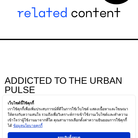
ADDICTED TO THE URBAN
PULSE
- STAY AHEAD OF THE CITY'S RHYTHM WITH
เว็บไซต์นี้ใช้คุกกี้
THE LASTEST NEWS, EMERGING TRENDS, AND
เราใช้คุกกี้เพื่อเพิ่มประสบการณ์ที่ดีในการใช้เว็บไซต์ แสดงเนื้อหาและโฆษณา
THE CULTURE SHAPING MODERN URBAN LIFE,
ให้ตรงกับความสนใจ รวมถึงเพื่อวิเคราะห์การเข้าใช้งานเว็บไซต์และทำความ
เข้าใจว่าผู้ใช้งานมาจากที่ใด คุณสามารถเลือกตั้งค่าความยินยอมการใช้คุกกี้
NOT JUST KEEPING UP, BUT TRULY LIVING IT.
ได้
ข้อมูลนโยบายคุกกี้
ยอมรับทั้งหมด