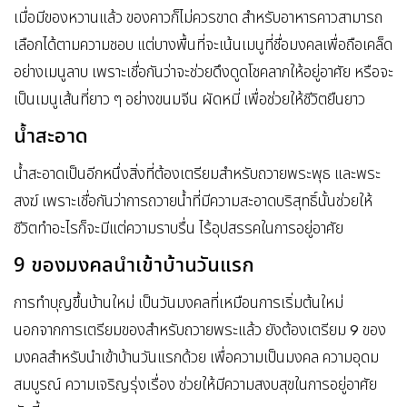
เมื่อมีของหวานแล้ว ของคาวก็ไม่ควรขาด สำหรับอาหารคาวสามารถ
เลือกได้ตามความชอบ แต่บางพื้นที่จะเน้นเมนูที่ชื่อมงคลเพื่อถือเคล็ด
อย่างเมนูลาบ เพราะเชื่อกันว่าจะช่วยดึงดูดโชคลาภให้อยู่อาศัย หรือจะ
เป็นเมนูเส้นที่ยาว ๆ อย่างขนมจีน ผัดหมี่ เพื่อช่วยให้ชีวิตยืนยาว
น้ำสะอาด
น้ำสะอาดเป็นอีกหนึ่งสิ่งที่ต้องเตรียมสำหรับถวายพระพุธ และพระ
สงฆ์ เพราะเชื่อกันว่าการถวายน้ำที่มีความสะอาดบริสุทธิ์นั้นช่วยให้
ชีวิตทำอะไรก็จะมีแต่ความราบรื่น ไร้อุปสรรคในการอยู่อาศัย
9 ของมงคลนำเข้าบ้านวันแรก
การทำบุญขึ้นบ้านใหม่ เป็นวันมงคลที่เหมือนการเริ่มต้นใหม่
นอกจากการเตรียมของสำหรับถวายพระแล้ว ยังต้องเตรียม 9 ของ
มงคลสำหรับนำเข้าบ้านวันแรกด้วย เพื่อความเป็นมงคล ความอุดม
สมบูรณ์ ความเจริญรุ่งเรื่อง ช่วยให้มีความสงบสุขในการอยู่อาศัย