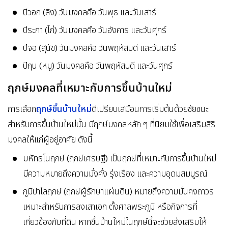
ปีวอก (ลิง) วันมงคลคือ วันพุธ และวันเสาร์
ปีระกา (ไก่) วันมงคลคือ วันอังคาร และวันศุกร์
ปีจอ (สุนัข) วันมงคลคือ วันพฤหัสบดี และวันเสาร์
ปีกุน (หมู) วันมงคลคือ วันพฤหัสบดี และวันศุกร์
ฤกษ์มงคลที่เหมาะกับการขึ้นบ้านใหม่
ฤกษ์ขึ้นบ้านใหม่
การเลือก
ดีเปรียบเสมือนการเริ่มต้นด้วยชัยชนะ
สำหรับการขึ้นบ้านใหม่นั้น มีฤกษ์มงคลหลัก ๆ ที่นิยมใช้เพื่อเสริมสิริ
มงคลให้แก่ผู้อยู่อาศัย ดังนี้
มหัทธโนฤกษ์ (ฤกษ์เศรษฐี) เป็นฤกษ์ที่เหมาะกับการขึ้นบ้านใหม่
มีความหมายถึงความมั่งคั่ง รุ่งเรือง และความอุดมสมบูรณ์
ภูมิปาโลฤกษ์ (ฤกษ์ผู้รักษาแผ่นดิน) หมายถึงความมั่นคงถาวร
เหมาะสำหรับการลงเสาเอก ตั้งศาลพระภูมิ หรือกิจการที่
เกี่ยวข้องกับที่ดิน หากขึ้นบ้านใหม่ในฤกษ์นี้จะช่วยส่งเสริมให้