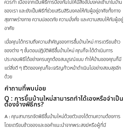
ควรทำ เนื่องจากเป็นพิธีการป้องกันไม่ให้มีสิ่งอัปมงคลเข้ามาในบ้าน
ของเรา และยังเป็นพิธีที่ช่วยเสริมสิริมงคลให้กับผู้อยู่อาศัยทั้งทาง
สุขภาพร่างกาย ความปลอดภัย ความมั่งคั่ง และความสงบให้กับผู้อยู่
อาศัย
เมื่อคุณได้ทราบถึงความสำคัญของการขึ้นบ้านใหม่ การเตรียมข้าว
ของต่าง ๆ ขั้นตอนปฏิบัติพิธีขึ้นบ้านใหม่ คุณก็จะได้ดำเนินการ
ประกอบพิธีได้อย่างครบถูกต้องสมบูรณ์แบบ ทำให้บ้านของคุณก็มี
แต่สิ่งดี ๆ ชีวิตของคุณก็จะเจริญก้าวหน้าดำเนินไปอย่างสงบสุขอีก
ด้วย
คำถามที่พบบ่อย
Q : การขึ้นบ้านใหม่สามารถทำได้เองหรือจำเป็น
ต้องจ้างพิธีกร?
A : คุณสามารถจัดพิธีขึ้นบ้านใหม่ด้วยตัวเองได้ตามความต้องการ
โดยเตรียมข้าวของและขอคำแนะนำจากพระสงฆ์หรือผู้ที่มี