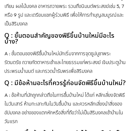
เทียน ผลไม้มงคล อาหารถวายพระ รวมถึงนิมนต์พระสงฆ์เช่น 5, 7
หรือ 9 รูป และเตรียมแขกผู้ร่วมพิธี เพื่อให้การทำบุญสมบูรณ์และ
เป็นสิริมงคล
Q : ขั้นตอนสำคัญของพิธีขึ้นบ้านใหม่มีอะไร
บ้าง?
A : ขั้นตอนของพิธีขึ้นบ้านใหม่มักเริ่มจากการจุดธูปบูชาพระ
รัตนตรัย ถวายภัตตาหารเช้าและไทยธรรมแก่พระสงฆ์ เจิมประตูบ้าน
ประพรมน้ำมนต์ และกรวดน้ำรับพรเพื่อสิริมงคล
Q : มีข้อห้ามอะไรที่ควรรู้ก่อนจัดพิธีขึ้นบ้านใหม่?
A : ข้อห้ามที่มักถูกกล่าวถึงในการขึ้นบ้านใหม่ ได้แก่ หลีกเลี่ยงจัดพิธี
ในวันเสาร์ ห้ามทะเลาะกันในวันขึ้นบ้าน และควรหลีกเลี่ยงนำสิ่งของ
อัปมงคล อย่างของแตกหักหรือสิ่งที่ถือว่าไม่เป็นสิริมงคลเข้าบ้านใน
วันแรก