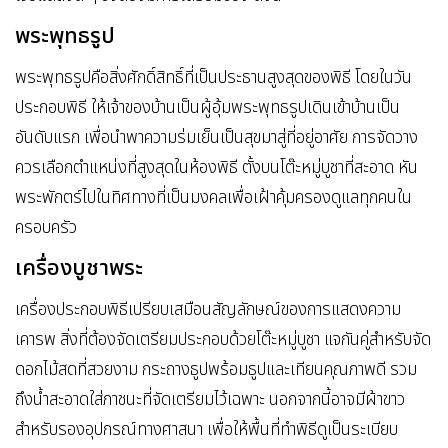
พระพุทธรูป
พระพุทธรูปคือสิ่งศักดิ์สิทธิ์ที่เป็นประธานสูงสุดของพิธี โดยในวัน
ประกอบพิธี ให้เจ้าของบ้านเป็นผู้อุ้มพระพุทธรูปเดินเข้าบ้านเป็น
อันดับแรก เพื่อนำพาความร่มเย็นเป็นสุขมาสู่ที่อยู่อาศัย การจัดวาง
ควรเลือกตำแหน่งที่สูงสุดในห้องพิธี ตั้งบนโต๊ะหมู่บูชาที่สะอาด หัน
พระพักตร์ไปในทิศทางที่เป็นมงคลเพื่อเฝ้าคุ้มครองดูแลทุกคนใน
ครอบครัว
เครื่องบูชาพระ
เครื่องประกอบพิธีเปรียบเสมือนสัญลักษณ์ของการแสดงความ
เคารพ สิ่งที่ต้องจัดเตรียมประกอบด้วยโต๊ะหมู่บูชา แจกันคู่สำหรับจัด
ดอกไม้สดที่สวยงาม กระถางธูปพร้อมธูปและเทียนคุณภาพดี รวม
ถึงน้ำสะอาดใส่ภาชนะที่จัดเตรียมไว้เฉพาะ นอกจากนี้อาจมีผ้าขาว
สำหรับรองอุปกรณ์ทางศาสนา เพื่อให้พื้นที่ทำพิธีดูเป็นระเบียบ