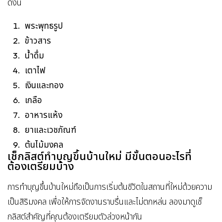
ดังนี้
พระพุทธรูป
ข้าวสาร
น้ำดื่ม
เตาไฟ
เงินและทอง
เกลือ
อาหารแห้ง
ยาและเวชภัณฑ์
ต้นไม้มงคล
เช็กลิสต์ทำบุญขึ้นบ้านใหม่ มีขั้นตอนอะไรที่
ต้องเตรียมบ้าง
การทำบุญขึ้นบ้านใหม่ถือเป็นการเริ่มต้นชีวิตในสถานที่ใหม่ด้วยความ
เป็นสิริมงคล เพื่อให้การจัดงานราบรื่นและไม่ตกหล่น ลองมาดูเช็
กลิสต์สำคัญที่คุณต้องเตรียมตัวล่วงหน้ากัน