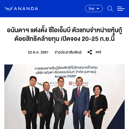
ไทย
อนันดาฯ แต่งตั้ง ซีไอเอ็มบี ตัวแทนจำหน่ายหุ้นกู้
ด้อยสิทธิคล้ายทุน เปิดจอง 20-25 ก.ย.นี้
แชร์
22 ต.ค. 2561
ข่าวประชาสัมพันธ์