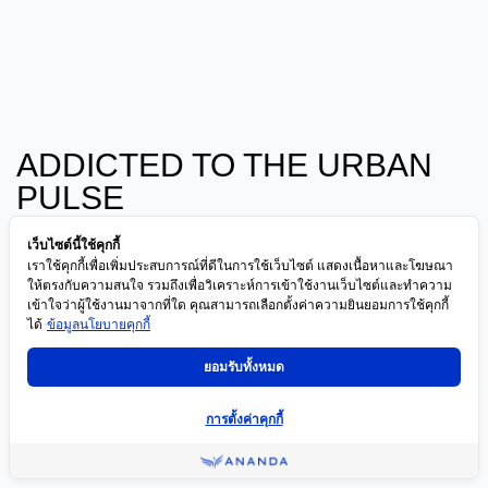
ADDICTED TO THE URBAN
PULSE
- STAY AHEAD OF THE CITY'S RHYTHM WITH
เว็บไซต์นี้ใช้คุกกี้
THE LASTEST NEWS, EMERGING TRENDS, AND
เราใช้คุกกี้เพื่อเพิ่มประสบการณ์ที่ดีในการใช้เว็บไซต์ แสดงเนื้อหาและโฆษณา
THE CULTURE SHAPING MODERN URBAN LIFE,
ให้ตรงกับความสนใจ รวมถึงเพื่อวิเคราะห์การเข้าใช้งานเว็บไซต์และทำความ
เข้าใจว่าผู้ใช้งานมาจากที่ใด คุณสามารถเลือกตั้งค่าความยินยอมการใช้คุกกี้
NOT JUST KEEPING UP, BUT TRULY LIVING IT.
ได้
ข้อมูลนโยบายคุกกี้
ยอมรับทั้งหมด
การตั้งค่าคุกกี้